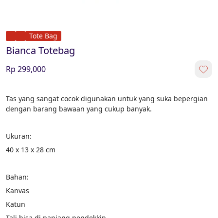
Tote Bag
Bianca Totebag
Rp 299,000
Tas yang sangat cocok digunakan untuk yang suka bepergian 
dengan barang bawaan yang cukup banyak.
Ukuran:
40 x 13 x 28 cm
Bahan:
Kanvas
Katun
Tali bisa di panjang pendekkin