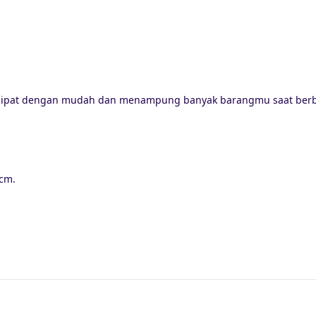
 dilipat dengan mudah dan menampung banyak barangmu saat berb
 cm.